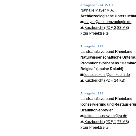
Antrags-Nr.: 274, 274.1
Nathalie Mayer M.A.
Archäozoologische Untersuchun
mayer@archaeozoologie.de
Kurzbericht (PDF, 2,83 MB)
zur Projektseite
Antrags-Nr.: 273
Landschaftsverband Rheinland
Naturwissenschaftliche Unters
Promotionsvorhabens "Hambach 
Belgica" (Louise Rokohl)
louise.rokohl@uni-koeln.de
Kurzbericht (PDF, 24 KB)
Antrags-Nr.: 272
Landschaftsverband Rheinland
Konservierung und Restaurieru
Braunkohlenrevier
juliane.bausewein@lvr.de
Kurzbericht (PDF, 1,77 MB)
zur Projektseite