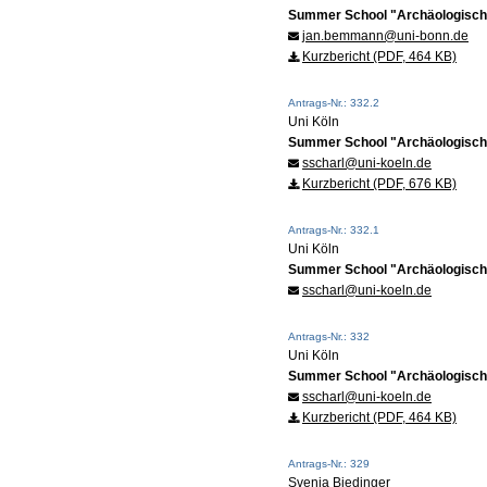
Summer School "Archäologische
jan.bemmann@uni-bonn.de
Kurzbericht (PDF, 464 KB)
Antrags-Nr.: 332.2
Uni Köln
Summer School "Archäologische
sscharl@uni-koeln.de
Kurzbericht (PDF, 676 KB)
Antrags-Nr.: 332.1
Uni Köln
Summer School "Archäologische
sscharl@uni-koeln.de
Antrags-Nr.: 332
Uni Köln
Summer School "Archäologische
sscharl@uni-koeln.de
Kurzbericht (PDF, 464 KB)
Antrags-Nr.: 329
Svenja Biedinger