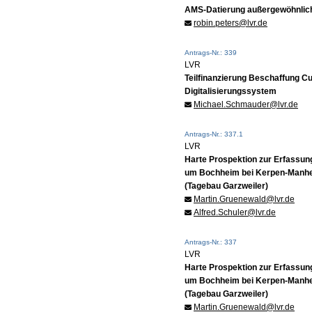
AMS-Datierung außergewöhnlic
robin.peters@lvr.de
Antrags-Nr.: 339
LVR
Teilfinanzierung Beschaffung 
Digitalisierungssystem
Michael.Schmauder@lvr.de
Antrags-Nr.: 337.1
LVR
Harte Prospektion zur Erfassun
um Bochheim bei Kerpen-Manhe
(Tagebau Garzweiler)
Martin.Gruenewald@lvr.de
Alfred.Schuler@lvr.de
Antrags-Nr.: 337
LVR
Harte Prospektion zur Erfassun
um Bochheim bei Kerpen-Manhe
(Tagebau Garzweiler)
Martin.Gruenewald@lvr.de