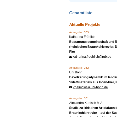
Gesamtliste
Aktuelle Projekte
Antrags-Nr.: 363
Katharina Fröhlich
Bestattungsgemeinschaft und Rit
rheinischen Braunkohlerevier, 
Pier
katharina.froehlich@rub.de
Antrags-Nr.: 362
Uni Bonn
Bevölkerungsdynamik im ländli
Sklettmaterials aus Inden-Pier, K
Vpalmows@uni-bonn.de
Antrags-Nr.: 361
Alexandra Kunisch M.A.
Studie zu lithischen Artefakten
Braunkohlenrevier – auf der Su