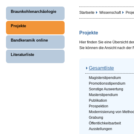
Braunkohlenarchäologie
Startseite
Wissenschaft
Proj
Projekte
Projekte
Bandkeramik online
Hier finden Sie eine Übersicht d
Sie können die Ansicht nach der 
Literaturliste
Gesamtliste
Magisterstipendium
Promotionsstipendium
Sonstige Auswertung
Masterstipendium
Publikation
Prospektion
Modernisierung von Metho
Grabung
Öffentlichkeitsarbeit
Ausstellungen