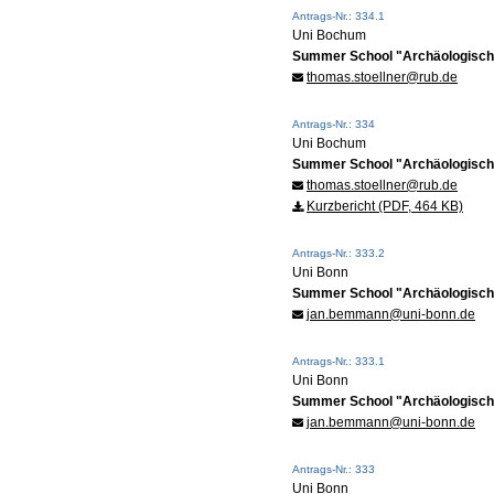
Antrags-Nr.: 334.1
Uni Bochum
Summer School "Archäologische
thomas.stoellner@rub.de
Antrags-Nr.: 334
Uni Bochum
Summer School "Archäologische
thomas.stoellner@rub.de
Kurzbericht (PDF, 464 KB)
Antrags-Nr.: 333.2
Uni Bonn
Summer School "Archäologische
jan.bemmann@uni-bonn.de
Antrags-Nr.: 333.1
Uni Bonn
Summer School "Archäologische
jan.bemmann@uni-bonn.de
Antrags-Nr.: 333
Uni Bonn