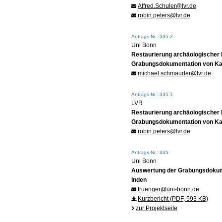
Alfred.Schuler@lvr.de
robin.peters@lvr.de
Antrags-Nr.: 335.2
Uni Bonn
Restaurierung archäologischer
Grabungsdokumentation von Kape
michael.schmauder@lvr.de
Antrags-Nr.: 335.1
LVR
Restaurierung archäologischer
Grabungsdokumentation von Kape
robin.peters@lvr.de
Antrags-Nr.: 335
Uni Bonn
Auswertung der Grabungsdokumen
Inden
truenger@uni-bonn.de
Kurzbericht (PDF, 593 KB)
zur Projektseite