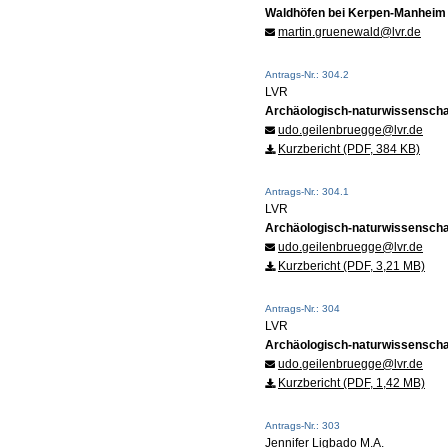
Waldhöfen bei Kerpen-Manheim
martin.gruenewald@lvr.de
Antrags-Nr.: 304.2
LVR
Archäologisch-naturwissenschaftl
udo.geilenbruegge@lvr.de
Kurzbericht (PDF, 384 KB)
Antrags-Nr.: 304.1
LVR
Archäologisch-naturwissenschaft
udo.geilenbruegge@lvr.de
Kurzbericht (PDF, 3,21 MB)
Antrags-Nr.: 304
LVR
Archäologisch-naturwissenschaft
udo.geilenbruegge@lvr.de
Kurzbericht (PDF, 1,42 MB)
Antrags-Nr.: 303
Jennifer Ligbado M.A.