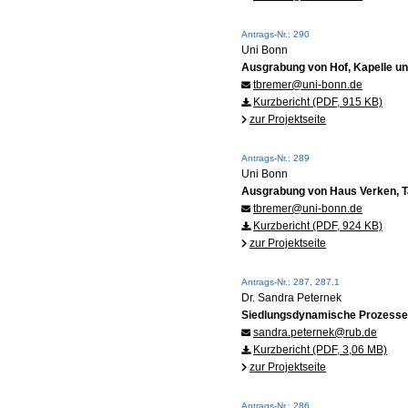
Antrags-Nr.: 290
Uni Bonn
Ausgrabung von Hof, Kapelle un
tbremer@uni-bonn.de
Kurzbericht (PDF, 915 KB)
zur Projektseite
Antrags-Nr.: 289
Uni Bonn
Ausgrabung von Haus Verken, T
tbremer@uni-bonn.de
Kurzbericht (PDF, 924 KB)
zur Projektseite
Antrags-Nr.: 287, 287.1
Dr. Sandra Peternek
Siedlungsdynamische Prozesse d
sandra.peternek@rub.de
Kurzbericht (PDF, 3,06 MB)
zur Projektseite
Antrags-Nr.: 286