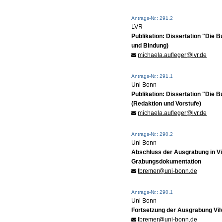
Antrags-Nr.: 291.2
LVR
Publikation: Dissertation "Die
und Bindung)
michaela.aufleger@lvr.de
Antrags-Nr.: 291.1
Uni Bonn
Publikation: Dissertation "Die
(Redaktion und Vorstufe)
michaela.aufleger@lvr.de
Antrags-Nr.: 290.2
Uni Bonn
Abschluss der Ausgrabung in Vi
Grabungsdokumentation
tbremer@uni-bonn.de
Antrags-Nr.: 290.1
Uni Bonn
Fortsetzung der Ausgrabung Vil
tbremer@uni-bonn.de