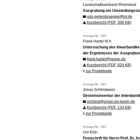
Landschaftsverband Rheinland
Ausgrabung am Umsiedlungsst
udo.geilenbruegge@lvr.de
Kurzbericht (PDF, 308 KB)
Antrags-Nr.: 285
Frank Hartel M.A.
Untersuchung des linearbandke
der Ergebnisses der Ausgrabun
frank.hartel@nexgo.de
Kurzbericht (PDF, 924 KB)
zur Projektseite
Antrags-Nr.: 283
Jonas Schlindwein
Gesteinsinventar der linienban
jschlind@smail.uni-koeln.de
Kurzbericht (PDF, 133 KB)
zur Projektseite
Antrags-Nr.: 282
Uni Köln
Festschrift für Herrn Prof. Dr