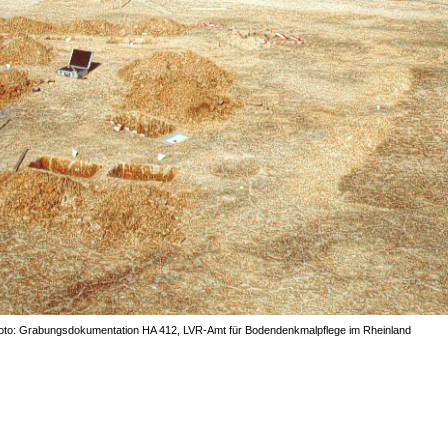
oto: Grabungsdokumentation HA 412, LVR-Amt für Bodendenkmalpflege im Rheinland