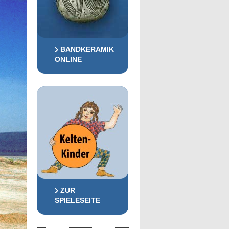
BANDKERAMIK
ONLINE
ZUR
SPIELESEITE