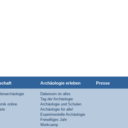
schaft
Archäologie erleben
Presse
lenarchäologie
Dabeisein ist alles
Tag der Archäologie
mik online
Archäologie und Schulen
iste
Archäologie für alle!
Experimentelle Archäologie
Freiwilliges Jahr
Workcamp