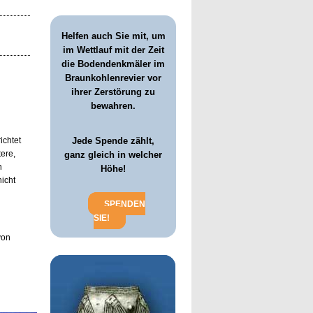
Helfen auch Sie mit, um
im Wettlauf mit der Zeit
die Bodendenkmäler im
Braunkohlenrevier vor
ihrer Zerstörung zu
bewahren.
ichtet
Jede Spende zählt,
ere,
ganz gleich in welcher
n
Höhe!
nicht
SPENDEN
SIE!
von