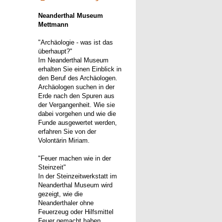
Neanderthal Museum
Mettmann
"Archäologie - was ist das
überhaupt?"
Im Neanderthal Museum
erhalten Sie einen Einblick in
den Beruf des Archäologen.
Archäologen suchen in der
Erde nach den Spuren aus
der Vergangenheit. Wie sie
dabei vorgehen und wie die
Funde ausgewertet werden,
erfahren Sie von der
Volontärin Miriam.
"Feuer machen wie in der
Steinzeit"
In der Steinzeitwerkstatt im
Neanderthal Museum wird
gezeigt, wie die
Neanderthaler ohne
Feuerzeug oder Hilfsmittel
Feuer gemacht haben.