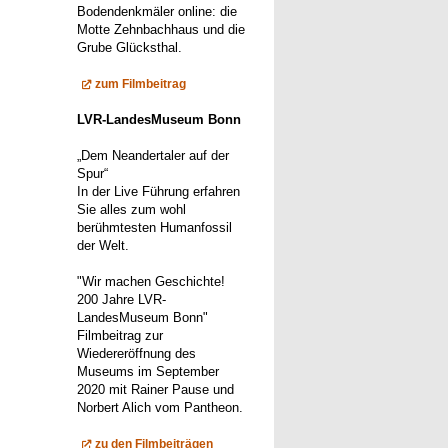
Bodendenkmäler online: die
Motte Zehnbachhaus und die
Grube Glücksthal.
zum Filmbeitrag
LVR-LandesMuseum Bonn
„Dem Neandertaler auf der
Spur“
In der Live Führung erfahren
Sie alles zum wohl
berühmtesten Humanfossil
der Welt.
"Wir machen Geschichte!
200 Jahre LVR-
LandesMuseum Bonn"
Filmbeitrag zur
Wiedereröffnung des
Museums im September
2020 mit Rainer Pause und
Norbert Alich vom Pantheon.
zu den Filmbeiträgen