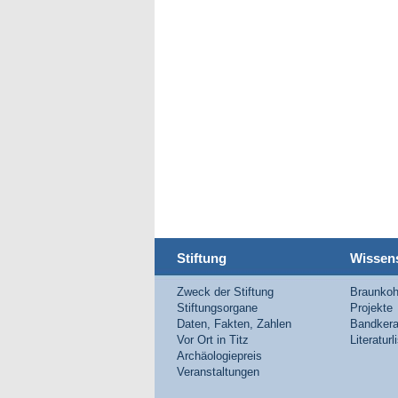
Stiftung
Wissen
Zweck der Stiftung
Braunkoh
Stiftungsorgane
Projekte
Daten, Fakten, Zahlen
Bandkera
Vor Ort in Titz
Literaturl
Archäologiepreis
Veranstaltungen